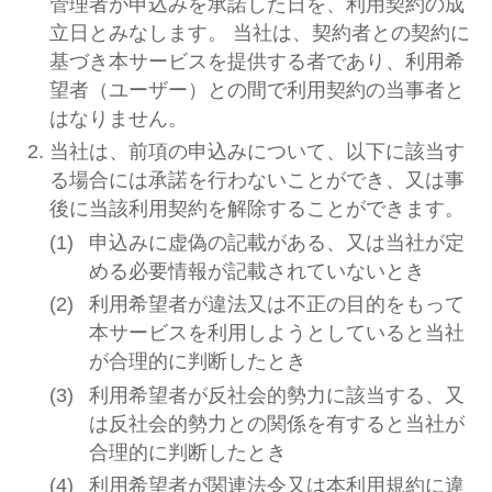
管理者が申込みを承諾した日を、利用契約の成
立日とみなします。 当社は、契約者との契約に
基づき本サービスを提供する者であり、利用希
望者（ユーザー）との間で利用契約の当事者と
はなりません。
当社は、前項の申込みについて、以下に該当す
る場合には承諾を行わないことができ、又は事
後に当該利用契約を解除することができます。
申込みに虚偽の記載がある、又は当社が定
める必要情報が記載されていないとき
利用希望者が違法又は不正の目的をもって
本サービスを利用しようとしていると当社
が合理的に判断したとき
利用希望者が反社会的勢力に該当する、又
は反社会的勢力との関係を有すると当社が
合理的に判断したとき
利用希望者が関連法令又は本利用規約に違