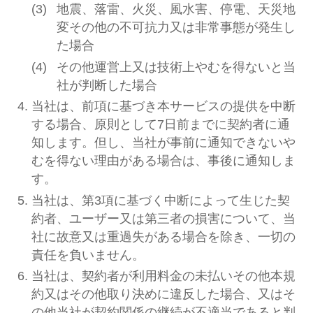
地震、落雷、火災、風水害、停電、天災地
変その他の不可抗力又は非常事態が発生し
た場合
その他運営上又は技術上やむを得ないと当
社が判断した場合
当社は、前項に基づき本サービスの提供を中断
する場合、原則として7日前までに契約者に通
知します。但し、当社が事前に通知できないや
むを得ない理由がある場合は、事後に通知しま
す。
当社は、第3項に基づく中断によって生じた契
約者、ユーザー又は第三者の損害について、当
社に故意又は重過失がある場合を除き、一切の
責任を負いません。
当社は、契約者が利用料金の未払いその他本規
約又はその他取り決めに違反した場合、又はそ
の他当社が契約関係の継続が不適当であると判