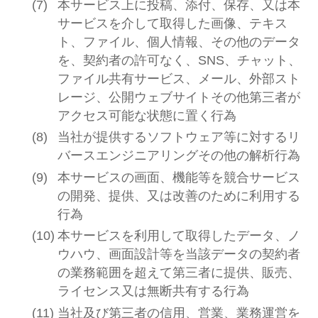
本サービス上に投稿、添付、保存、又は本
サービスを介して取得した画像、テキス
ト、ファイル、個人情報、その他のデータ
を、契約者の許可なく、SNS、チャット、
ファイル共有サービス、メール、外部スト
レージ、公開ウェブサイトその他第三者が
アクセス可能な状態に置く行為
当社が提供するソフトウェア等に対するリ
バースエンジニアリングその他の解析行為
本サービスの画面、機能等を競合サービス
の開発、提供、又は改善のために利用する
行為
本サービスを利用して取得したデータ、ノ
ウハウ、画面設計等を当該データの契約者
の業務範囲を超えて第三者に提供、販売、
ライセンス又は無断共有する行為
当社及び第三者の信用、営業、業務運営を