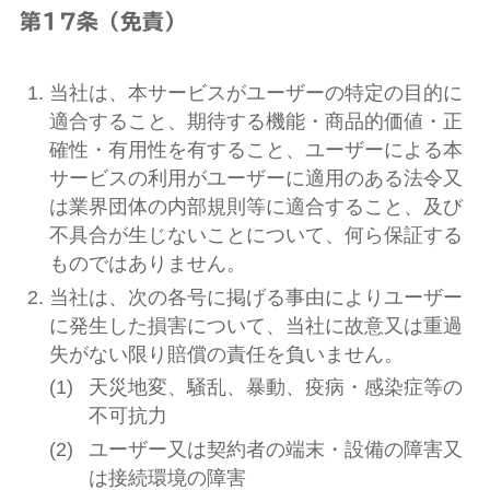
第17条（免責）
当社は、本サービスがユーザーの特定の目的に
適合すること、期待する機能・商品的価値・正
確性・有用性を有すること、ユーザーによる本
サービスの利用がユーザーに適用のある法令又
は業界団体の内部規則等に適合すること、及び
不具合が生じないことについて、何ら保証する
ものではありません。
当社は、次の各号に掲げる事由によりユーザー
に発生した損害について、当社に故意又は重過
失がない限り賠償の責任を負いません。
天災地変、騒乱、暴動、疫病・感染症等の
不可抗力
ユーザー又は契約者の端末・設備の障害又
は接続環境の障害