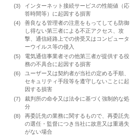
インターネット接続サービスの性能値（応
答時間等）に起因する損害
善良なる管理者の注意をもってしても防御
し得ない第三者による不正アクセス、攻
撃、通信経路上での傍受又はコンピュータ
ーウイルス等の侵入
電気通信事業者その他第三者が提供する役
務の不具合に起因する損害
ユーザー又は契約者が当社の定める手順、
セキュリティ手段等を遵守しないことに起
因する損害
裁判所の命令又は法令に基づく強制的な処
分
再委託先の業務に関するもので、再委託先
の選任・監督につき当社に故意又は重過失
がない場合