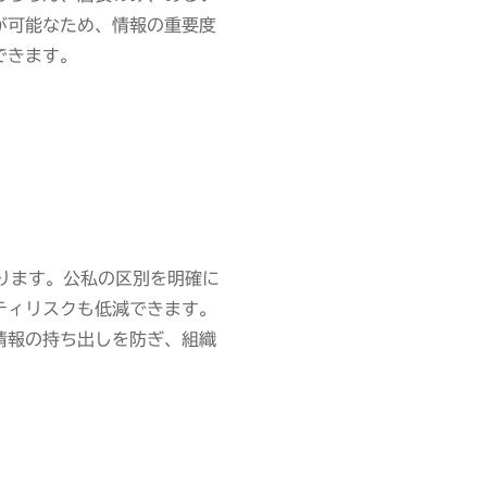
が可能なため、情報の重要度
できます。
ります。公私の区別を明確に
ティリスクも低減できます。
情報の持ち出しを防ぎ、組織