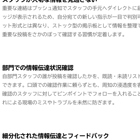
重要な連絡はプッシュ通知でスタッフの手元へダイレクトに
ッジが表示されるため、自分宛ての新しい指示が一目で判別
ット形式とは異なり、ストック型の掲示板として情報を整理
重要な投稿をさかのぼって確認する習慣が定着します。
部門での情報伝達状況確認
自部門スタッフの誰が投稿を確認したかを、既読・未読リス
できます。口頭での確認作業に頼らずとも、周知の浸透度を
確認のスタッフに対してピンポイントでフォローを入れるこ
れによる現場のミスやトラブルを未然に防ぎます。
細分化された情報伝達とフィードバック