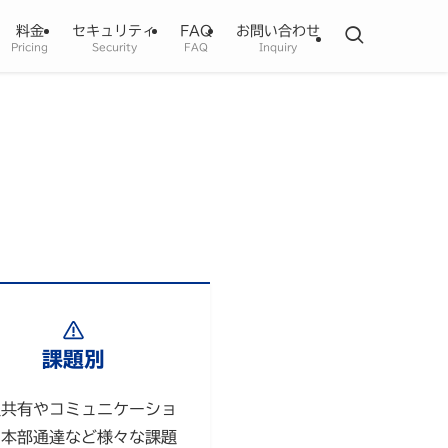
料金
セキュリティ
FAQ
お問い合わせ
Pricing
Security
FAQ
Inquiry
課題別
報共有やコミュニケーショ
、本部通達など様々な課題