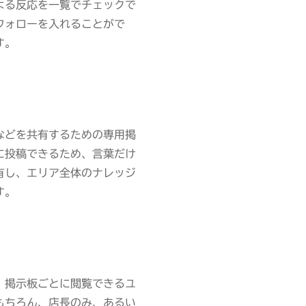
よる反応を一覧でチェックで
フォローを入れることがで
す。
などを共有するための専用掲
に投稿できるため、言葉だけ
有し、エリア全体のナレッジ
す。
、掲示板ごとに閲覧できるユ
もちろん、店長のみ、あるい