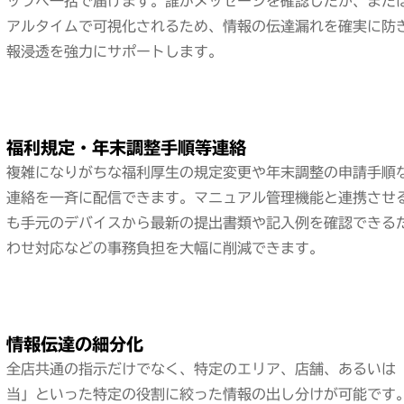
ッフへ一括で届けます。誰がメッセージを確認したか、また
アルタイムで可視化されるため、情報の伝達漏れを確実に防
報浸透を強力にサポートします。
福利規定・年末調整手順等連絡
複雑になりがちな福利厚生の規定変更や年末調整の申請手順
連絡を一斉に配信できます。マニュアル管理機能と連携させ
も手元のデバイスから最新の提出書類や記入例を確認できる
わせ対応などの事務負担を大幅に削減できます。
情報伝達の細分化
全店共通の指示だけでなく、特定のエリア、店舗、あるいは
当」といった特定の役割に絞った情報の出し分けが可能です