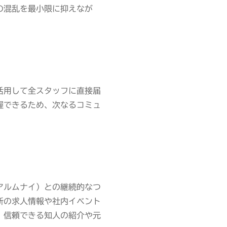
の混乱を最小限に抑えなが
活用して全スタッフに直接届
握できるため、次なるコミュ
アルムナイ）との継続的なつ
新の求人情報や社内イベント
、信頼できる知人の紹介や元