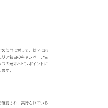
定の部門に対して、状況に応
エリア独自のキャンペーン告
ッフの端末へピンポイントに
します。
で確認され、実行されている