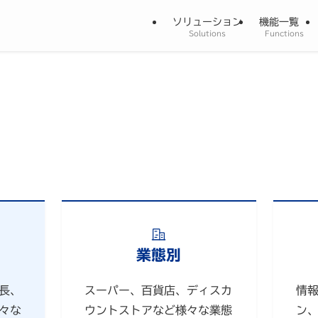
ソリューション
機能一覧
Solutions
Functions
業態別
長、
スーパー、百貨店、ディスカ
情
々な
ウントストアなど様々な業態
ン