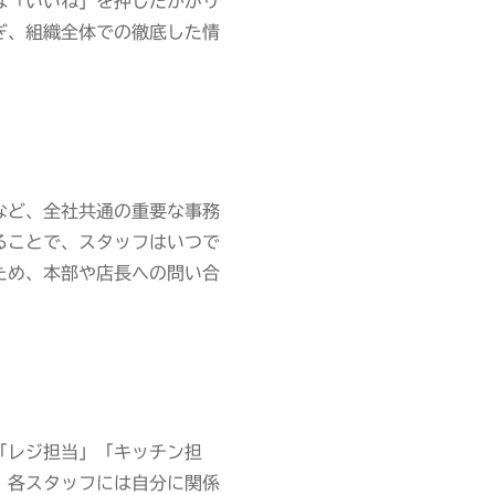
は「いいね」を押したかがリ
ぎ、組織全体での徹底した情
など、全社共通の重要な事務
ることで、スタッフはいつで
ため、本部や店長への問い合
「レジ担当」「キッチン担
。各スタッフには自分に関係