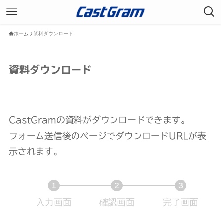
資料ダウンロード
ホーム
資料ダウンロード
CastGramの資料がダウンロードできます。
フォーム送信後のページでダウンロードURLが表
示されます。
1
2
3
入力画面
現
確認画面
現
完了画面
現
在
在
在