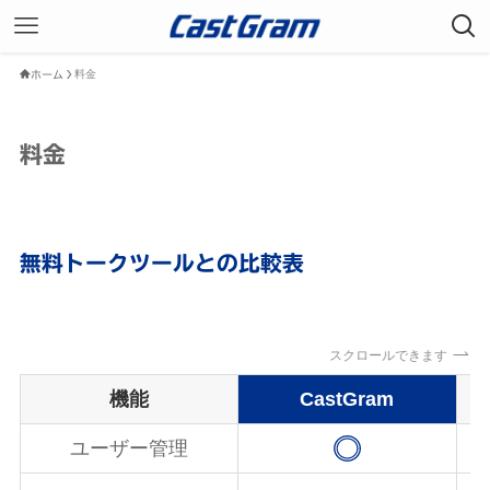
料金
ホーム
料金
無料トークツールとの比較表
スクロールできます
機能
CastGram
ユーザー管理